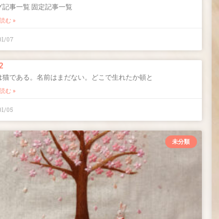
グ記事一覧 固定記事一覧
読む »
01/07
2
は猫である。名前はまだない。どこで生れたか頓と
読む »
01/05
未分類