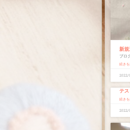
新規
ブロ
続きを
2022/
テス
続きを
2022/